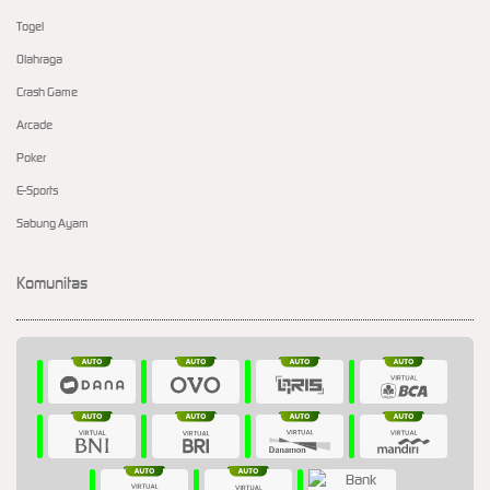
Togel
Olahraga
Crash Game
Arcade
Poker
E-Sports
Sabung Ayam
Komunitas