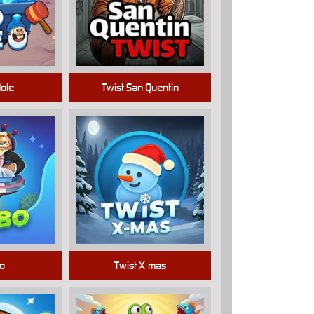
ole
Twist San Quentin
o
Twist X-mas