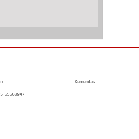
an
Komunitas
85165668947