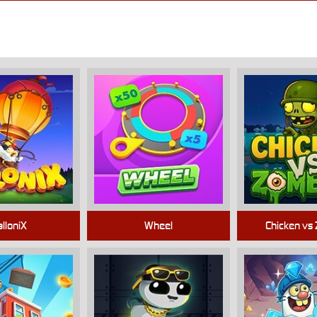
lloniX
Wheel
Chicken vs