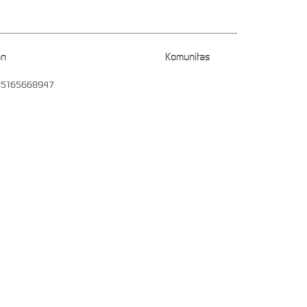
an
Komunitas
85165668947