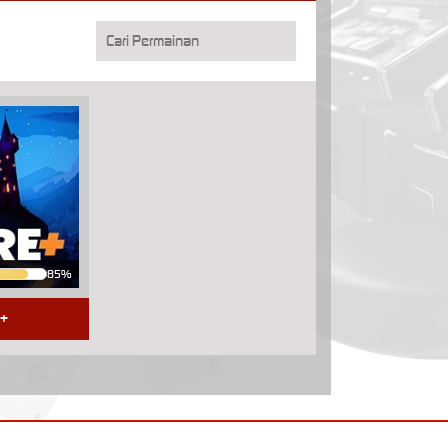
85%
e+