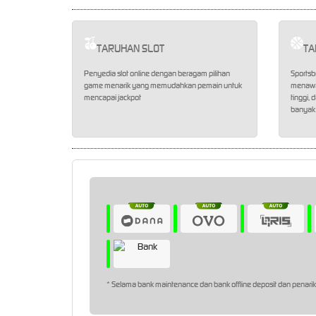
TARUHAN SLOT
TA
Penyedia slot online dengan beragam pilihan
Sportsb
game menarik yang memudahkan pemain untuk
menawar
mencapai jackpot
tinggi,
banyak 
* Selama bank maintenance dan bank offline deposit dan penarik