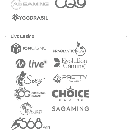
Live Casino