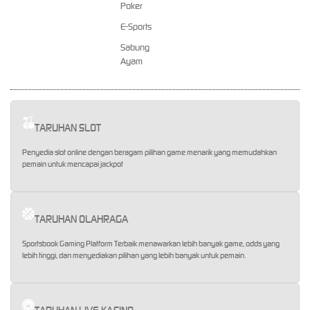
Poker
E-Sports
Sabung
Ayam
TARUHAN SLOT
Penyedia slot online dengan beragam pilihan game menarik yang memudahkan
pemain untuk mencapai jackpot
TARUHAN OLAHRAGA
Sportsbook Gaming Platform Terbaik menawarkan lebih banyak game, odds yang
lebih tinggi, dan menyediakan pilihan yang lebih banyak untuk pemain.