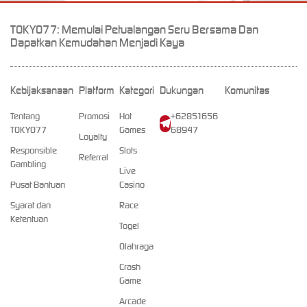
TOKYO77: Memulai Petualangan Seru Bersama Dan
Dapatkan Kemudahan Menjadi Kaya
Kebijaksanaan
Platform
Kategori
Dukungan
Komunitas
Tentang
Promosi
Hot
+62851656
TOKYO77
Games
68947
Loyalty
Responsible
Slots
Referral
Gambling
Live
Pusat Bantuan
Casino
Syarat dan
Race
Ketentuan
Togel
Olahraga
Crash
Game
Arcade