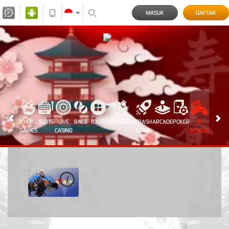
MASUK
DAFTAR
HOT
SLOTS
LIVE
RACE
TOGEL
OLAHRAGA
CRASH
ARCADE
POKER
E-
SABUN
GAMES
CASINO
GAME
SPORTS
AYAM
i