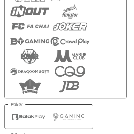
Poker