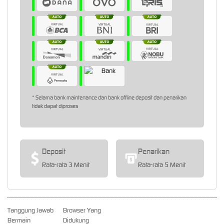
* Selama bank maintenance dan bank offline deposit dan penarikan
tidak dapat diproses
Deposit
Penarikan
Rata-rata 3 Menit
Rata-rata 5 Menit
Tanggung Jawab
Browser Yang
Bermain
Didukung