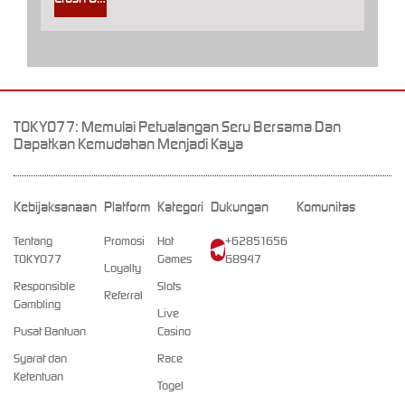
TOKYO77: Memulai Petualangan Seru Bersama Dan
Dapatkan Kemudahan Menjadi Kaya
Kebijaksanaan
Platform
Kategori
Dukungan
Komunitas
Tentang
Promosi
Hot
+62851656
TOKYO77
Games
68947
Loyalty
Responsible
Slots
Referral
Gambling
Live
Pusat Bantuan
Casino
Syarat dan
Race
Ketentuan
Togel