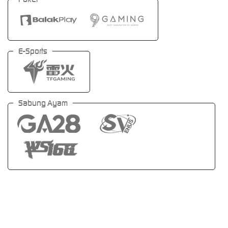
E-Sports
Sabung Ayam