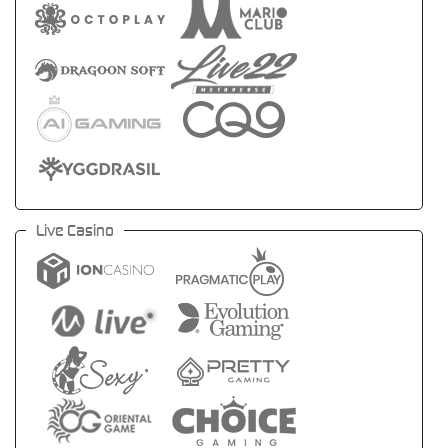
Live Casino