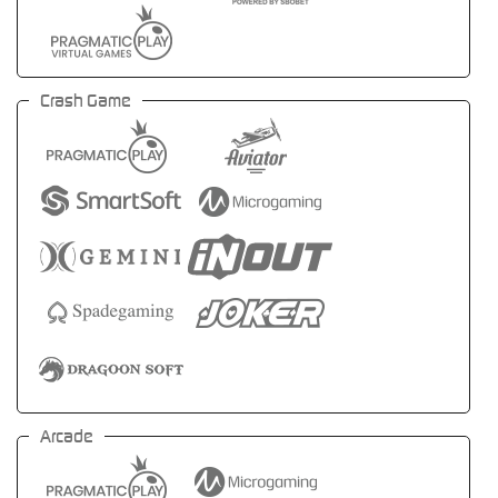
Crash Game
Arcade