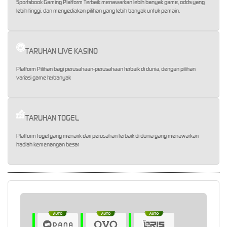
Sportsbook Gaming Platform Terbaik menawarkan lebih banyak game, odds yang
lebih tinggi, dan menyediakan pilihan yang lebih banyak untuk pemain.
TARUHAN LIVE KASINO
Platform Pilihan bagi perusahaan-perusahaan terbaik di dunia, dengan pilihan
variasi game terbanyak
TARUHAN TOGEL
Platform togel yang menarik dari perusahan terbaik di dunia yang menawarkan
hadiah kemenangan besar