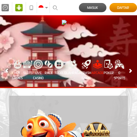
MASUK
DAFTAR
HOT
SLOTS
LIVE
RACE
TOGEL
OLAHRAGA
CRASH
ARCADE
POKER
E-
SABUN
GAMES
CASINO
GAME
SPORTS
AYAM