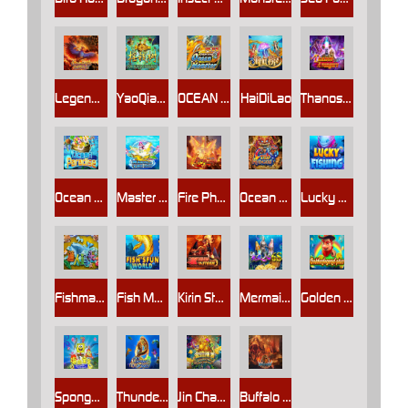
Legend of the phoenix
YaoQianShu
OCEAN MONSTER 2
HaiDiLao
Thanos Avengers
Ocean Paradise
Master Of The Deep
Fire Phoenix
Ocean King 3
Lucky Fishing
Fishman Wharf
Fish Music World
Kirin Storm
Mermaids-6s
Golden Legend Plus
Spongebob
Thunder Dragon
Jin Chan Bu Yu
Buffalo thunder