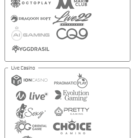
Live Casino