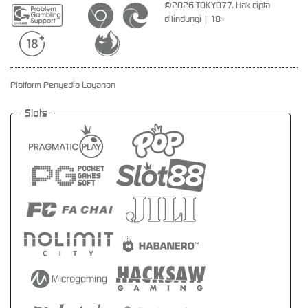
©2026 TOKYO77. Hak cipta
dilindungi | 18+
Platform Penyedia Layanan
Slots