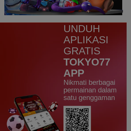
IDR
6,117,000.00
Mahjong Wins 3 – Black
Scatter
ma****o
UNDUH
IDR
4,854,150.00
Gates of Olympus 1000
APLIKASI
akun****8
GRATIS
IDR
4,272,000.00
Mahjong Wins 3 – Black
TOKYO77
Scatter
APP
bung****n
IDR
3,206,000.00
Nikmati berbagai
Mahjong Wins 3 – Black
Scatter
permainan dalam
satu genggaman
akun****8
IDR
2,916,000.00
Mahjong Wins 3 – Black
Scatter
omko****r
IDR
2,889,000.00