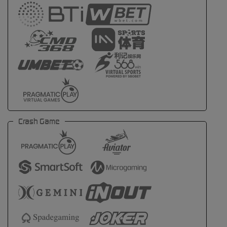
Crash Game