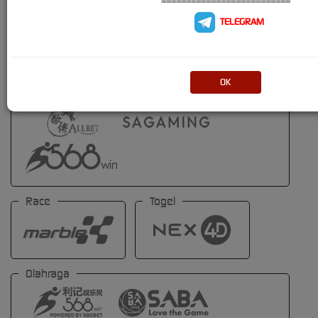
==========================
TELEGRAM
OK
Race
Togel
Olahraga