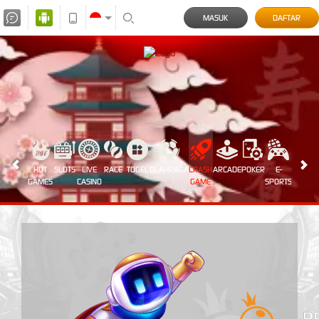
MASUK
DAFTAR
HOT
SLOTS
LIVE
RACE
TOGEL
OLAHRAGA
CRASH
ARCADE
POKER
E-
SABUN
GAMES
CASINO
GAME
SPORTS
AYAM