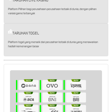
TARUHAN LIVE KASINO
Platform Pilihan bagi perusahaan-perusahaan terbaik di dunia, dengan pilihan
variasi game terbanyak
TARUHAN TOGEL
Platform togel yang menarik dari perusahan terbaik di dunia yang menawarkan
hadiah kemenangan besar