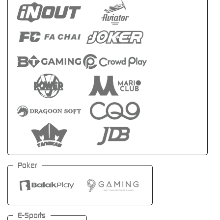
Poker
E-Sports