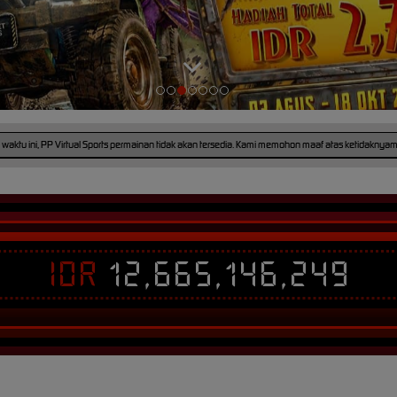
PP Virtual Sports permainan tidak akan tersedia. Kami memohon maaf atas ketidaknyamanan yang
IDR
12,665,144,503