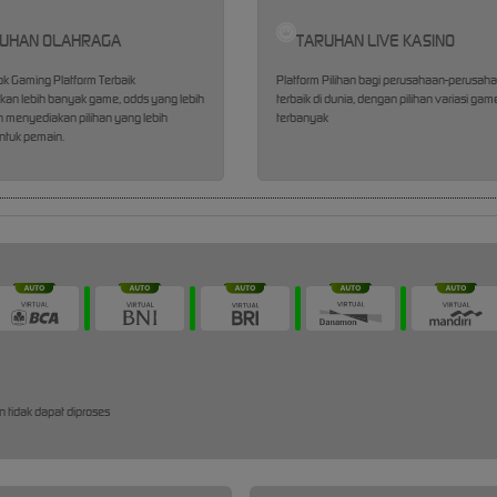
UHAN OLAHRAGA
TARUHAN LIVE KASINO
k Gaming Platform Terbaik
Platform Pilihan bagi perusahaan-perusah
an lebih banyak game, odds yang lebih
terbaik di dunia, dengan pilihan variasi gam
an menyediakan pilihan yang lebih
terbanyak
ntuk pemain.
 tidak dapat diproses