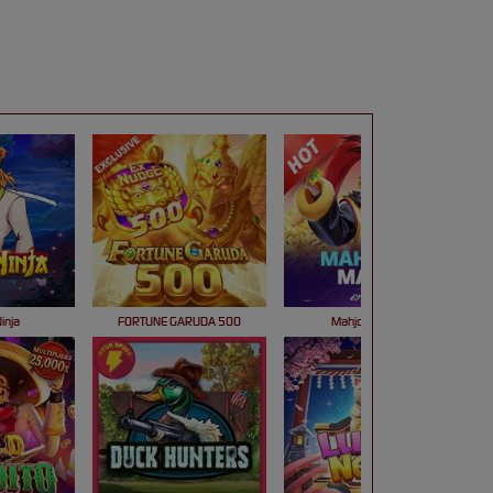
inja
FORTUNE GARUDA 500
Mahjong Magic