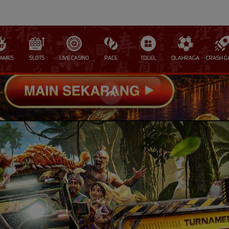
GAMES
SLOTS
LIVE CASINO
RACE
TOGEL
OLAHRAGA
CRASH 