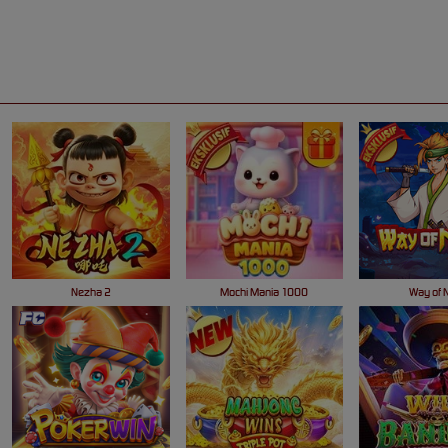
Nezha 2
Mochi Mania 1000
Way of N