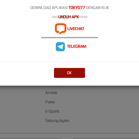
DOWNLOAD APLIKASI
TOKYO77
DENGAN KLIK
Kategori
Dukunga
>>>
UNDUH APK
<<<<
Hot Games
+628
LIVECHAT
Slots
==========================
Live Casino
TELEGRAM
Race
Togel
OK
Olahraga
Crash Game
Arcade
Poker
E-Sports
Sabung Ayam