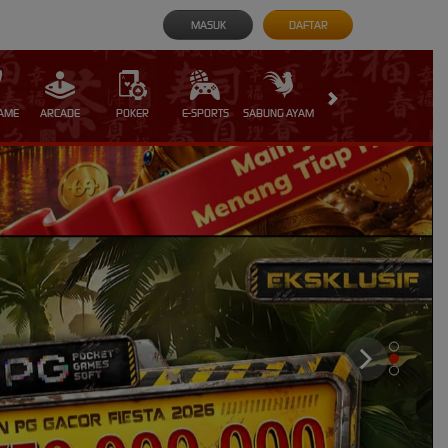
MASUK
DAFTAR
GAME
ARCADE
POKER
E-SPORTS
SABUNG AYAM
PROMOSI