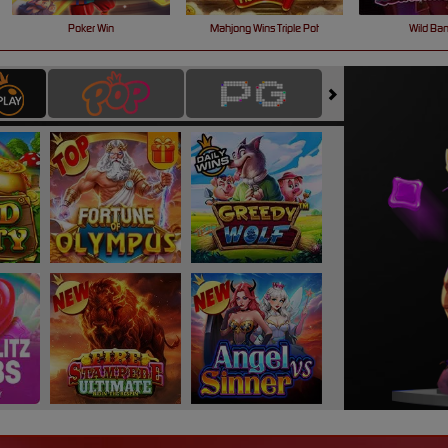
Poker Win
Mahjong Wins Triple Pot
Wild Ban