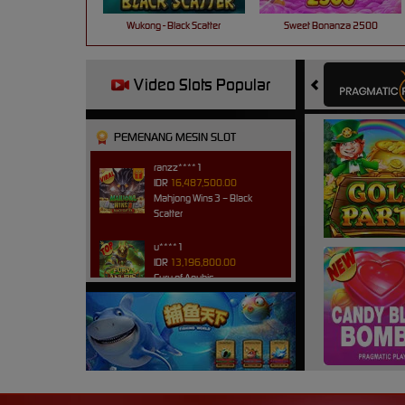
Wukong - Black Scatter
Sweet Bonanza 2500
Video Slots Popular
PEMENANG MESIN SLOT
ranzz****1
IDR
16,487,500.00
Mahjong Wins 3 – Black
Scatter
u****1
IDR
13,196,800.00
Fury of Anubis
salsata****y
IDR
7,654,500.00
Gates of Olympus™
ranzz****1
IDR
6,420,000.00