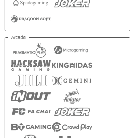
Arcade