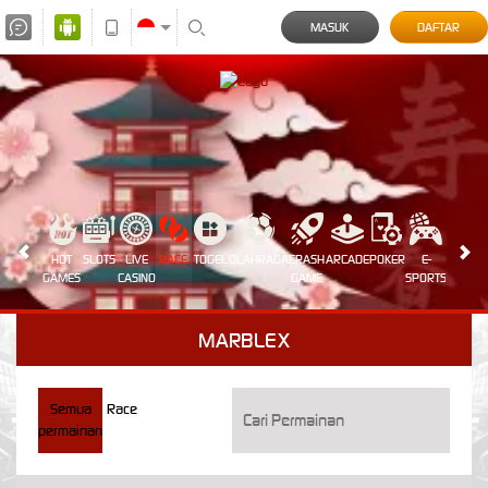
MASUK
DAFTAR
HOT
SLOTS
LIVE
RACE
TOGEL
OLAHRAGA
CRASH
ARCADE
POKER
E-
SABUN
GAMES
CASINO
GAME
SPORTS
AYAM
MARBLEX
Semua
Race
permainan