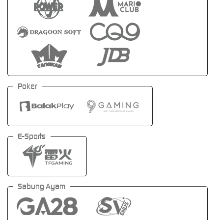
Poker
E-Sports
Sabung Ayam