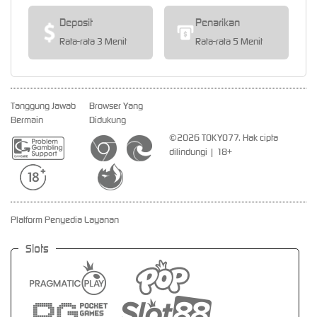
Deposit
Penarikan
Rata-rata 3 Menit
Rata-rata 5 Menit
Tanggung Jawab
Browser Yang
Bermain
Didukung
©2026 TOKYO77. Hak cipta
dilindungi | 18+
Platform Penyedia Layanan
Slots