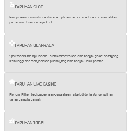
TARUHAN SLOT
Penyedia slot online dengan beragam pilihan game menarik yang memudahkan
pemain untuk mencapai jackpot
TARUHAN OLAHRAGA
Sportsbook Gaming Platform Terbaik menawarkan lebih banyak game, odds yang
lebih tinggi, dan menyediakan pilihan yang lebih banyak untuk pemain.
TARUHAN LIVE KASINO
Platform Pilihan bagi perusahaan-perusahaan terbaik di dunia, dengan pilihan
variasi game terbanyak
TARUHAN TOGEL