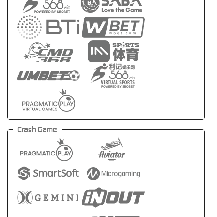
Crash Game