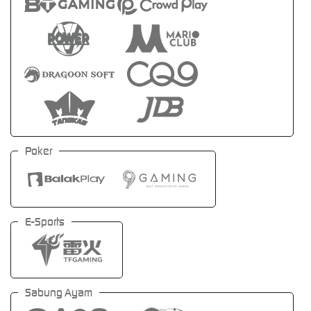
Poker
E-Sports
Sabung Ayam