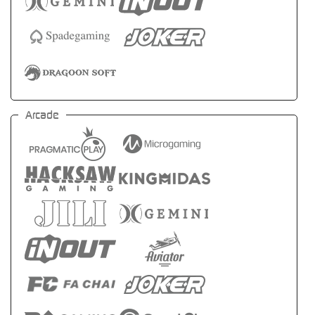
Arcade