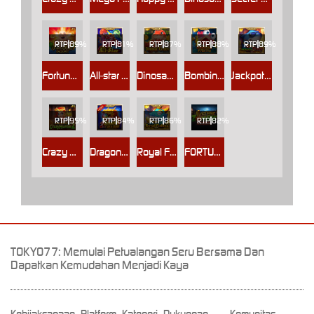
RTP
89%
RTP
81%
RTP
87%
RTP
88%
RTP
89%
Fortune King Jackpot
All-star Fishing
Dinosaur Tycoon
Bombing Fishing
Jackpot Fishing
RTP
95%
RTP
84%
RTP
86%
RTP
82%
Crazy Hunter 2
Dragon Treasure
Royal Fishing
FORTUNE ZOMBIE
TOKYO77: Memulai Petualangan Seru Bersama Dan
Dapatkan Kemudahan Menjadi Kaya
Kebijaksanaan
Platform
Kategori
Dukungan
Komunitas