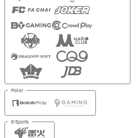
Poker
E-Sports