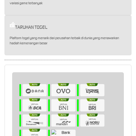
variasi game terbanyak
TARUHAN TOGEL
Platform togel yang menarik dari perusahan terbaik di dunia yang menawarkan
hadiah kemenangan besar