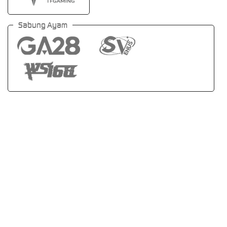
Sabung Ayam