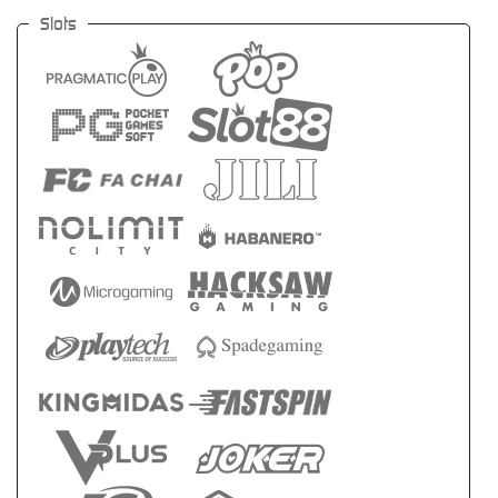
Slots