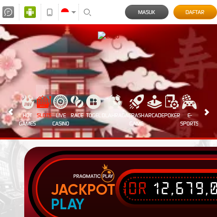
MASUK
DAFTAR
HOT
SLOTS
LIVE
RACE
TOGEL
OLAHRAGA
CRASH
ARCADE
POKER
E-
SABUN
GAMES
CASINO
GAME
SPORTS
AYAM
IDR
12,679,
JACKPOT
PLAY