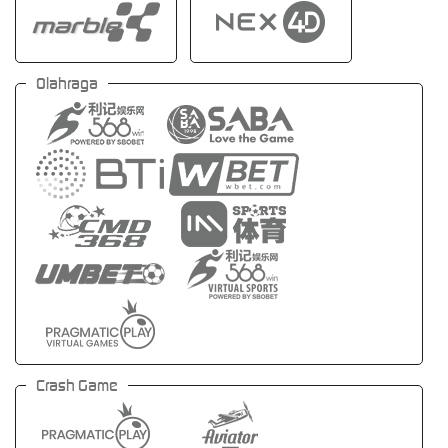
Olahraga
Crash Game