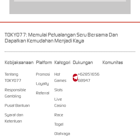
TOKYO77: Memulai Petualangan Seru Bersama Dan
Dapatkan Kemudahan Menjadi Kaya
Kebijaksanaan
Platform
Kategori
Dukungan
Komunitas
Tentang
Promosi
Hot
+62851656
TOKYO77
Games
68947
Loyalty
Responsible
Slots
Referral
Gambling
Live
Pusat Bantuan
Casino
Syarat dan
Race
Ketentuan
Togel
Olahraga