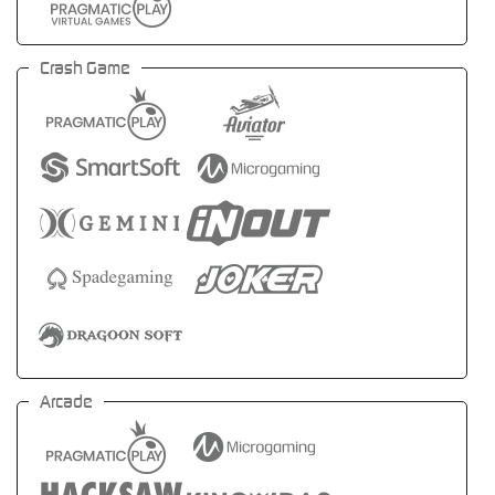
Crash Game
Arcade