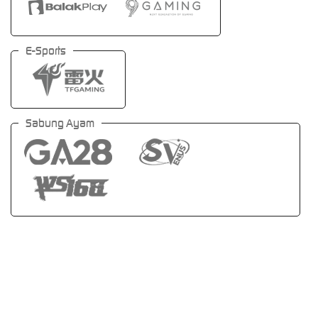
E-Sports
Sabung Ayam