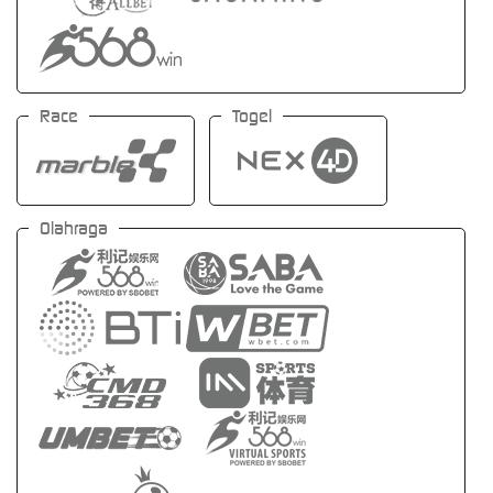
Race
Togel
Olahraga