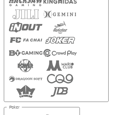
Poker