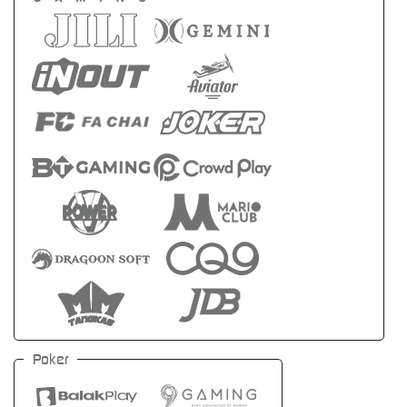
Poker