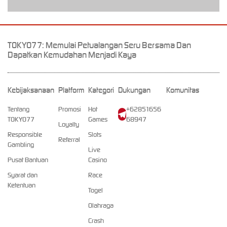
TOKYO77: Memulai Petualangan Seru Bersama Dan
Dapatkan Kemudahan Menjadi Kaya
Kebijaksanaan
Platform
Kategori
Dukungan
Komunitas
Tentang
Promosi
Hot
+62851656
TOKYO77
Games
68947
Loyalty
Responsible
Slots
Referral
Gambling
Live
Pusat Bantuan
Casino
Syarat dan
Race
Ketentuan
Togel
Olahraga
Crash