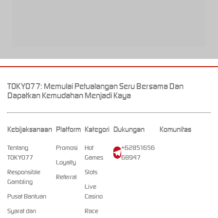
TOKYO77: Memulai Petualangan Seru Bersama Dan
Dapatkan Kemudahan Menjadi Kaya
Kebijaksanaan
Platform
Kategori
Dukungan
Komunitas
Tentang
Promosi
Hot
+62851656
TOKYO77
Games
68947
Loyalty
Responsible
Slots
Referral
Gambling
Live
Pusat Bantuan
Casino
Syarat dan
Race