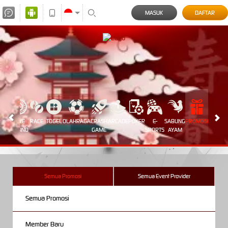
MASUK
DAFTAR
LOTS
LIVE
RACE
TOGEL
OLAHRAGA
CRASH
ARCADE
POKER
E-
SABUNG
PROMOSI
CASINO
GAME
SPORTS
AYAM
Semua Promosi
Semua Event Provider
Semua Promosi
Member Baru