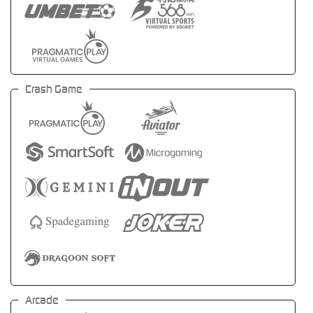
Crash Game
Arcade