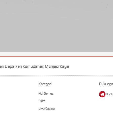
an Dapatkan Kemudahan Menjadi Kaya
Kategori
Dukung
Hot Games
+62
Slots
Live Casino