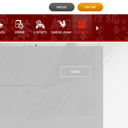
MASUK
DAFTAR
ADE
POKER
E-SPORTS
SABUNG AYAM
PROMOSI
Detail