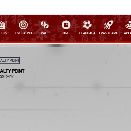
LOTS
LIVE CASINO
RACE
TOGEL
OLAHRAGA
CRASH GAME
ARC
ALTY POINT
gal akhir:
-