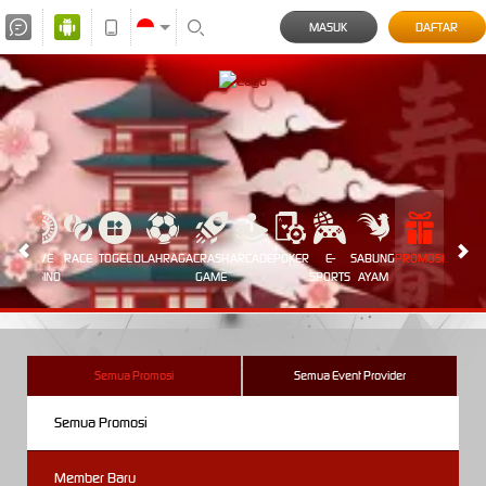
MASUK
DAFTAR
LOTS
LIVE
RACE
TOGEL
OLAHRAGA
CRASH
ARCADE
POKER
E-
SABUNG
PROMOSI
CASINO
GAME
SPORTS
AYAM
Semua Promosi
Semua Event Provider
Semua Promosi
Member Baru