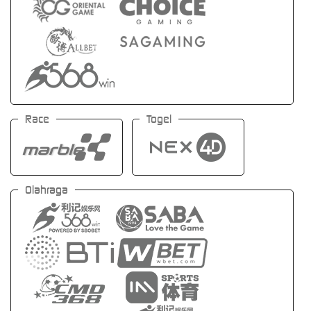
Race
Togel
Olahraga