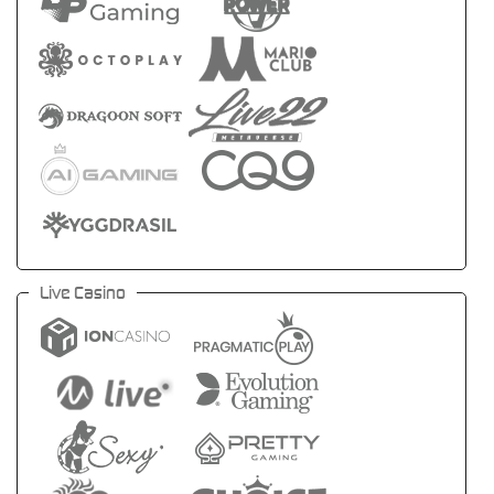
Live Casino