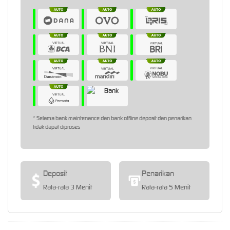
* Selama bank maintenance dan bank offline deposit dan penarikan
tidak dapat diproses
Deposit
Penarikan
Rata-rata 3 Menit
Rata-rata 5 Menit