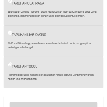
TARUHAN OLAHRAGA
Sportsbook Gaming Platform Terbaik menawarkan lebih banyak game, odds yang
lebih tinggi, dan menyediakan pilihan yang lebih banyak untuk pemain.
TARUHAN LIVE KASINO
Platform Pilihan bagi perusahaan-perusahaan terbaik di dunia, dengan pilihan
variasi game terbanyak
TARUHAN TOGEL
Platform togel yang menarik dari perusahan terbaik di dunia yang menawarkan
hadiah kemenangan besar