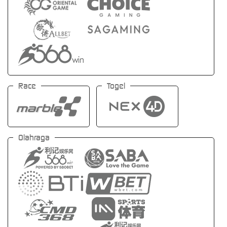
Race
Togel
Olahraga