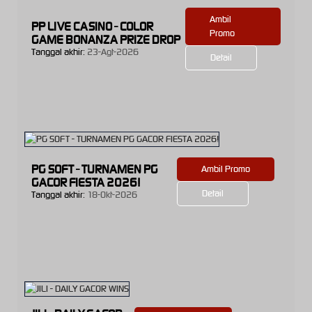
Ambil
PP LIVE CASINO - COLOR
Promo
GAME BONANZA PRIZE DROP
Tanggal akhir:
23-Agt-2026
Detail
PG SOFT - TURNAMEN PG
Ambil Promo
GACOR FIESTA 2026!
Detail
Tanggal akhir:
18-Okt-2026