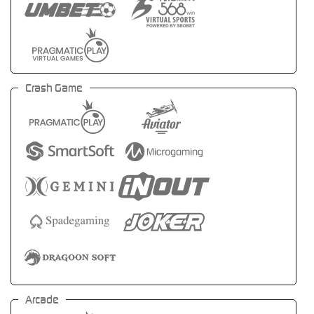
Crash Game
Arcade