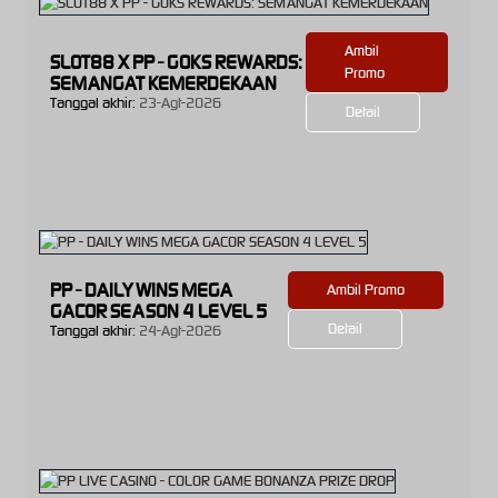
Ambil
SLOT88 X PP - GOKS REWARDS:
Promo
SEMANGAT KEMERDEKAAN
Tanggal akhir:
23-Agt-2026
Detail
PP - DAILY WINS MEGA
Ambil Promo
GACOR SEASON 4 LEVEL 5
Detail
Tanggal akhir:
24-Agt-2026