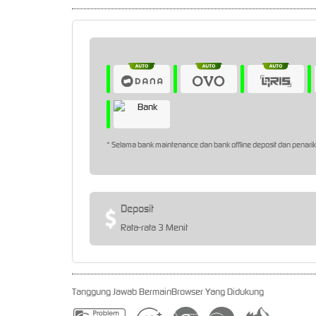
* Selama bank maintenance dan bank offline deposit dan penarik
Deposit
Rata-rata 3 Menit
Tanggung Jawab Bermain
Browser Yang Didukung