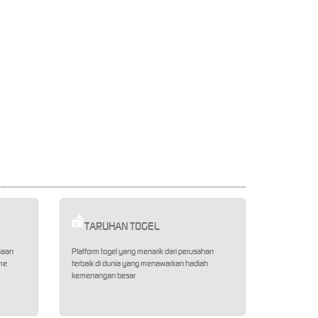
TARUHAN TOGEL
haan
Platform togel yang menarik dari perusahan
ame
terbaik di dunia yang menawarkan hadiah
kemenangan besar