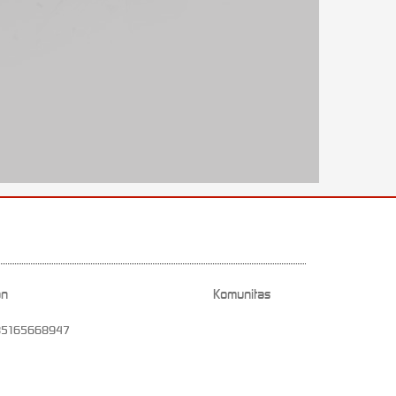
an
Komunitas
85165668947