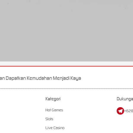
an Dapatkan Kemudahan Menjadi Kaya
Kategori
Dukung
Hot Games
+62
Slots
Live Casino