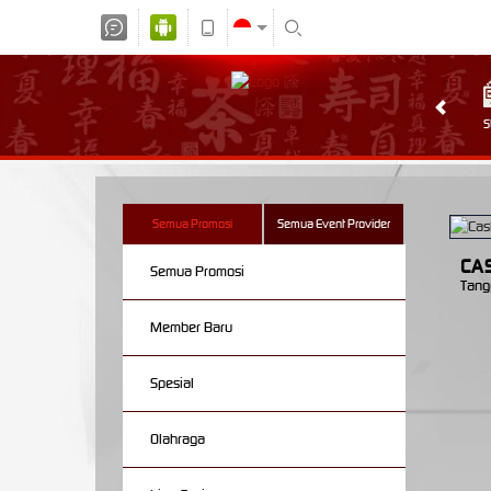
HOT GAMES
S
Semua Promosi
Semua Event Provider
CA
Semua Promosi
Tang
Member Baru
Spesial
Olahraga