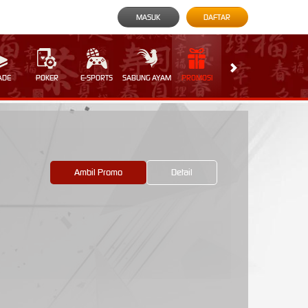
MASUK
DAFTAR
ADE
POKER
E-SPORTS
SABUNG AYAM
PROMOSI
Ambil Promo
Detail