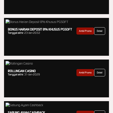
BONUS HARIAN DEPOSIT 8% KHUSUS PGSOFT
Ambil Promo
Detail
Tanggal akhir:
23-Jan-2032
ROLLINGAN CASINO
Ambil Promo
Detail
Tanggal akhir:
31-Jan-2029
SABUNG AYAM CASHBACK