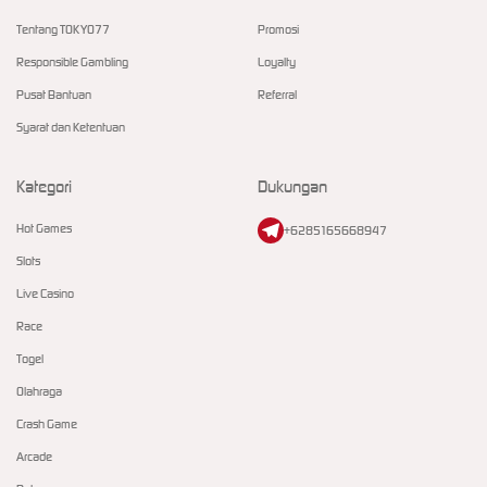
Tentang TOKYO77
Promosi
Responsible Gambling
Loyalty
Pusat Bantuan
Referral
Syarat dan Ketentuan
Kategori
Dukungan
Hot Games
+6285165668947
Slots
Live Casino
Race
Togel
Olahraga
Crash Game
Arcade