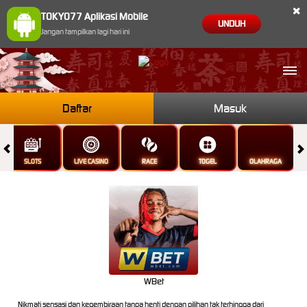
×
TOKYO77 Aplikasi Mobile
UNDUH
Jangan tampilkan lagi hari ini
Daftar
Masuk
SLOTS
LIVE CASINO
RACE
TOGEL
OLAHRAGA
WBet
Nikmati sensasi dan kegembiraan tanpa henti dengan pilihan tak terhingga dari