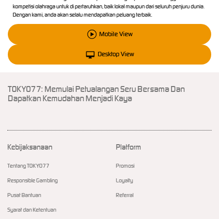
kompetisi olahraga untuk di pertaruhkan, baik lokal maupun dari seluruh penjuru dunia.
Dengan kami, anda akan selalu mendapatkan peluang terbaik.
Mobile View
Desktop View
TOKYO77: Memulai Petualangan Seru Bersama Dan
Dapatkan Kemudahan Menjadi Kaya
Kebijaksanaan
Platform
Tentang TOKYO77
Promosi
Responsible Gambling
Loyalty
Pusat Bantuan
Referral
Syarat dan Ketentuan