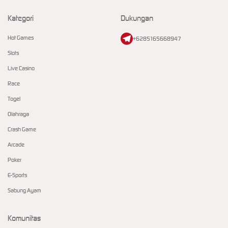
Kategori
Dukungan
Hot Games
+6285165668947
Slots
Live Casino
Race
Togel
Olahraga
Crash Game
Arcade
Poker
E-Sports
Sabung Ayam
Komunitas