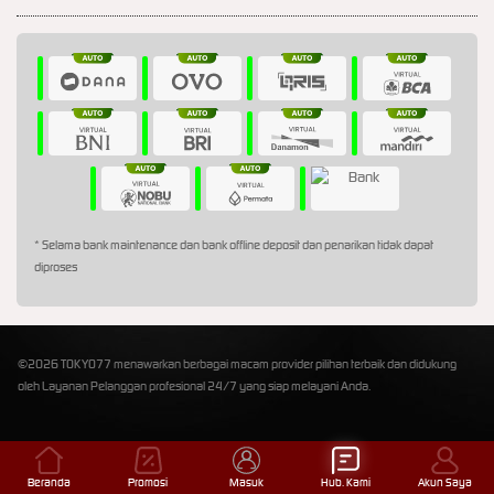
* Selama bank maintenance dan bank offline deposit dan penarikan tidak dapat
diproses
©2026 TOKYO77 menawarkan berbagai macam provider pilihan terbaik dan didukung
oleh Layanan Pelanggan profesional 24/7 yang siap melayani Anda.
Beranda
Promosi
Masuk
Hub. Kami
Akun Saya