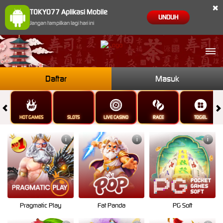
×
TOKYO77 Aplikasi Mobile
UNDUH
Jangan tampilkan lagi hari ini
Daftar
Masuk
HOT GAMES
SLOTS
LIVE CASINO
RACE
TOGEL
i
i
i
Pragmatic Play
Fat Panda
PG Soft