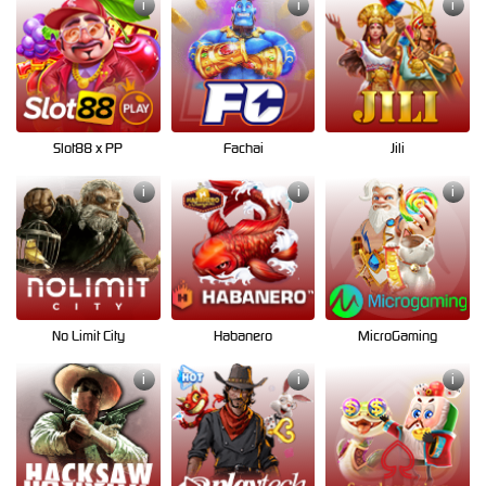
i
i
i
Slot88 x PP
Fachai
Jili
i
i
i
No Limit City
Habanero
MicroGaming
i
i
i