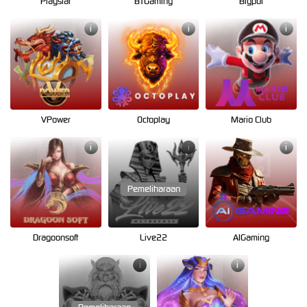
Playstar
BTGaming
Bigpot
i
i
i
VPower
Octoplay
Mario Club
i
i
i
Dragoonsoft
Live22
AIGaming
i
i