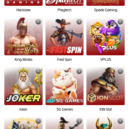
Hacksaw
Playtech
Spade Gaming
i
i
i
King Midas
Fast Spin
VPLUS
i
i
i
Joker
5G Games
ION Slot
i
i
i