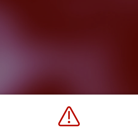
an Dapatkan Kemudahan Menjadi Kaya