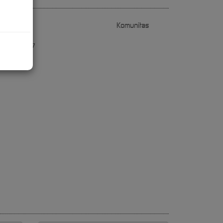
n
Komunitas
5165668947