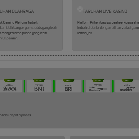
UHAN OLAHRAGA
TARUHAN LIVE KASINO
k Gaming Platform Terbaik
Platform Pilihan bagi perusahaan-perusah
an lebih banyak game, odds yang lebih
terbaik di dunia, dengan pilihan variasi gam
an menyediakan pilihan yang lebih
terbanyak
ntuk pemain.
 tidak dapat diproses