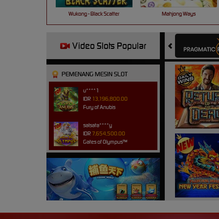
Wukong - Black Scatter
Mahjong Ways
Video Slots Popular
PEMENANG MESIN SLOT
u****1
IDR
13,196,800.00
Fury of Anubis
salsata****y
IDR
7,654,500.00
Gates of Olympus™
murs****5
IDR
7,566,250.00
Starlight Princess Super Scatter
cobat****8
IDR
6,743,750.00
Gates of Olympus Super