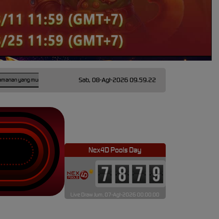
Sab, 08-Agt-2026 09.59.22
ng mungkin ditimbulkan.
Pemeliharaan Terjadwal: MarbleX pada 31-Jul-2026 dari 00.00.00 s
Nex4D Pools Day
Live Draw Jum, 07-Agt-2026 00.00.00