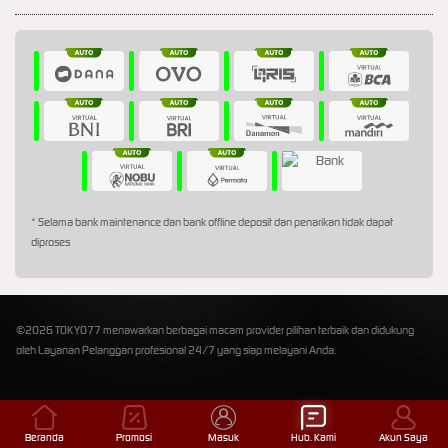
* Selama bank maintenance dan bank offline deposit dan penarikan tidak dapat
diproses
©2026 TOKYO77 menawarkan berbagai macam provider pilihan terbaik dan didukung
oleh Layanan Pelanggan profesional 24/7 yang siap melayani Anda.
Beranda
Promosi
Masuk
Hub. Kami
Akun Saya