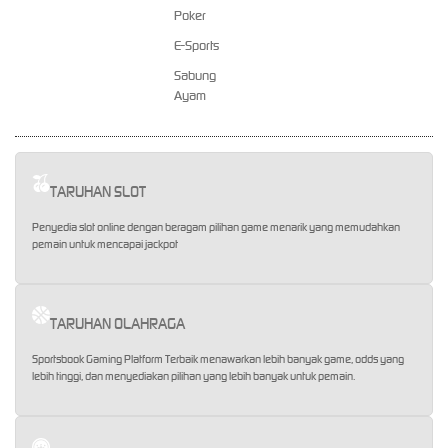
Poker
E-Sports
Sabung
Ayam
TARUHAN SLOT
Penyedia slot online dengan beragam pilihan game menarik yang memudahkan
pemain untuk mencapai jackpot
TARUHAN OLAHRAGA
Sportsbook Gaming Platform Terbaik menawarkan lebih banyak game, odds yang
lebih tinggi, dan menyediakan pilihan yang lebih banyak untuk pemain.