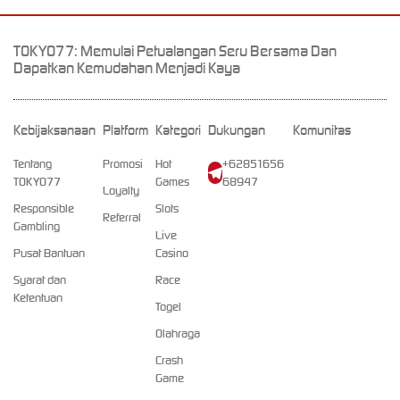
TOKYO77: Memulai Petualangan Seru Bersama Dan
Dapatkan Kemudahan Menjadi Kaya
Kebijaksanaan
Platform
Kategori
Dukungan
Komunitas
Tentang
Promosi
Hot
+62851656
TOKYO77
Games
68947
Loyalty
Responsible
Slots
Referral
Gambling
Live
Pusat Bantuan
Casino
Syarat dan
Race
Ketentuan
Togel
Olahraga
Crash
Game