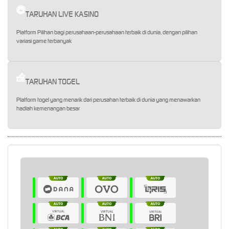
TARUHAN LIVE KASINO
Platform Pilihan bagi perusahaan-perusahaan terbaik di dunia, dengan pilihan
variasi game terbanyak
TARUHAN TOGEL
Platform togel yang menarik dari perusahan terbaik di dunia yang menawarkan
hadiah kemenangan besar