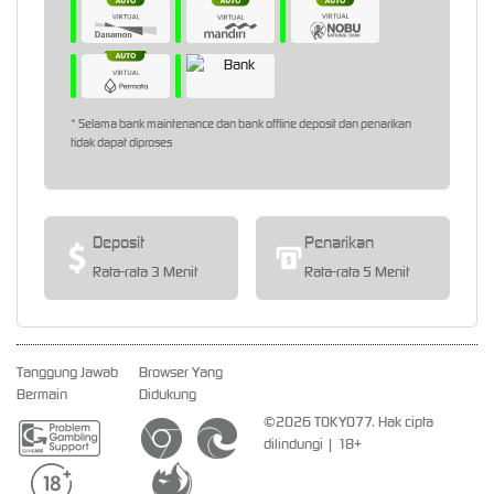
* Selama bank maintenance dan bank offline deposit dan penarikan
tidak dapat diproses
Deposit
Penarikan
Rata-rata 3 Menit
Rata-rata 5 Menit
Tanggung Jawab
Browser Yang
Bermain
Didukung
©2026 TOKYO77. Hak cipta
dilindungi | 18+