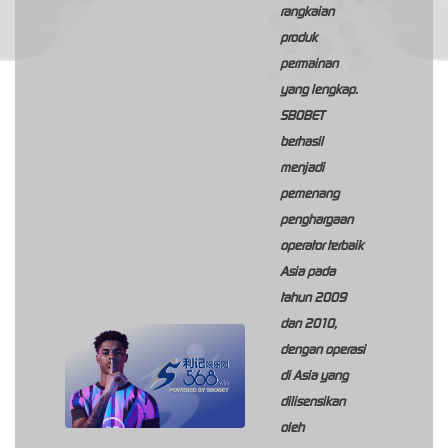
rangkaian
produk
permainan
yang lengkap.
SBOBET
berhasil
menjadi
pemenang
penghargaan
operator terbaik
Asia pada
tahun 2009
dan 2010,
dengan operasi
di Asia yang
dilisensikan
oleh