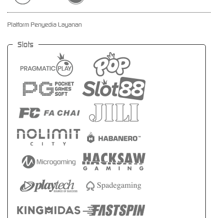
Platform Penyedia Layanan
Slots