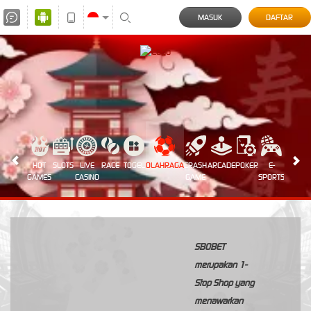
MASUK
DAFTAR
HOT
SLOTS
LIVE
RACE
TOGEL
OLAHRAGA
CRASH
ARCADE
POKER
E-
SABUN
GAMES
CASINO
GAME
SPORTS
AYAM
SBOBET
merupakan 1-
Stop Shop yang
menawarkan