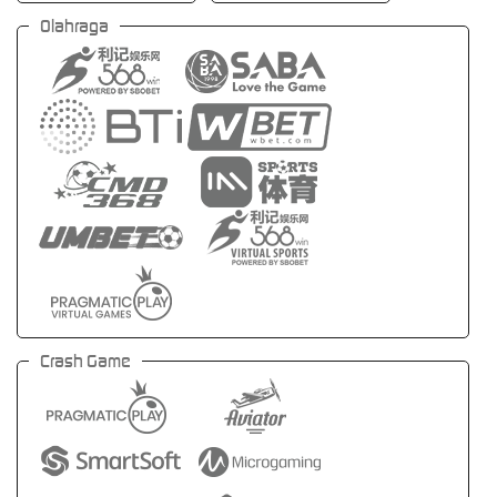
Olahraga
Crash Game