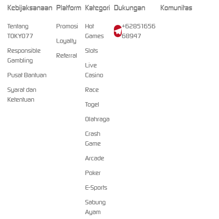
Kebijaksanaan
Platform
Kategori
Dukungan
Komunitas
Tentang
Promosi
Hot
+62851656
TOKYO77
Games
68947
Loyalty
Responsible
Slots
Referral
Gambling
Live
Pusat Bantuan
Casino
Syarat dan
Race
Ketentuan
Togel
Olahraga
Crash
Game
Arcade
Poker
E-Sports
Sabung
Ayam