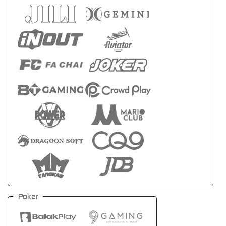
Poker