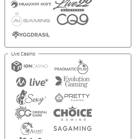
Live Casino