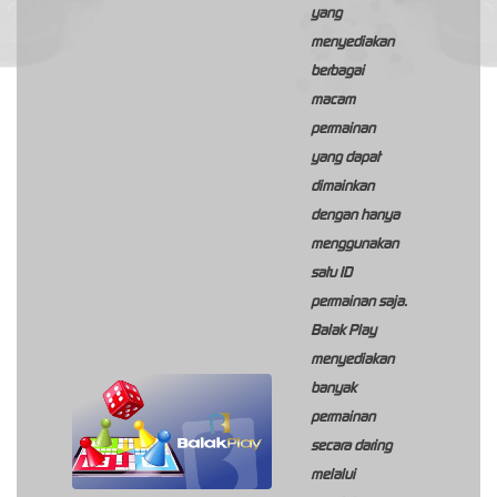
yang
menyediakan
berbagai
macam
permainan
yang dapat
dimainkan
dengan hanya
menggunakan
satu ID
permainan saja.
Balak Play
menyediakan
banyak
permainan
secara daring
melalui