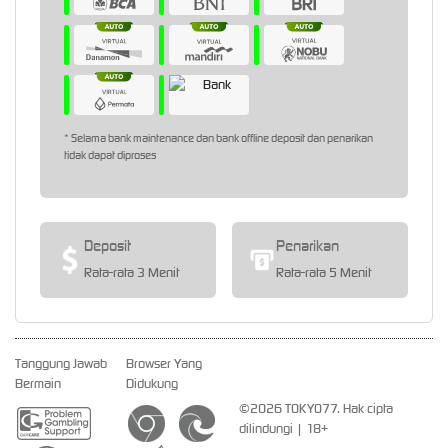
* Selama bank maintenance dan bank offline deposit dan penarikan
tidak dapat diproses
Deposit
Penarikan
Rata-rata 3 Menit
Rata-rata 5 Menit
Tanggung Jawab
Browser Yang
Bermain
Didukung
©2026 TOKYO77. Hak cipta
dilindungi | 18+