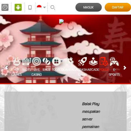
MASUK
DAFTAR
HOT
SLOTS
LIVE
RACE
TOGEL
OLAHRAGA
CRASH
ARCADE
POKER
E-
SABUN
GAMES
CASINO
GAME
SPORTS
AYAM
Balak Play
merupakan
server
permainan