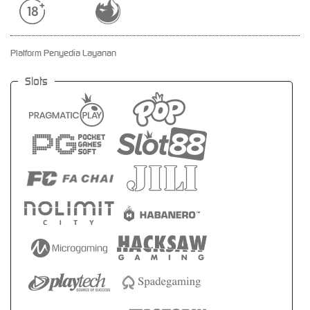
Platform Penyedia Layanan
Slots