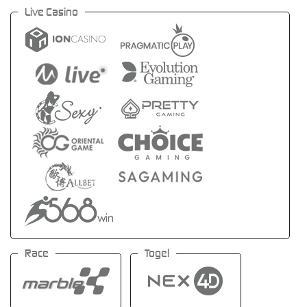
Live Casino
Race
Togel