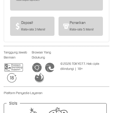
Deposit
Penarikan
Rata-rata 3 Menit
Rata-rata 5 Menit
Tanggung Jawab
Browser Yang
Bermain
Didukung
©2026 TOKYO77. Hak cipta
dilindungi | 18+
Platform Penyedia Layanan
Slots