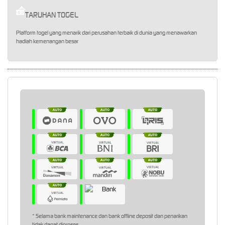
TARUHAN TOGEL
Platform togel yang menarik dari perusahan terbaik di dunia yang menawarkan
hadiah kemenangan besar
* Selama bank maintenance dan bank offline deposit dan penarikan
tidak dapat diproses