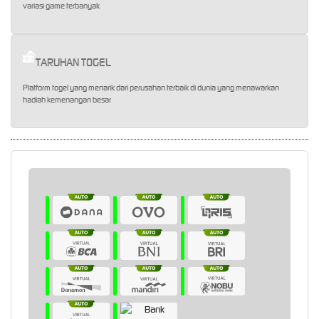
variasi game terbanyak
TARUHAN TOGEL
Platform togel yang menarik dari perusahan terbaik di dunia yang menawarkan
hadiah kemenangan besar