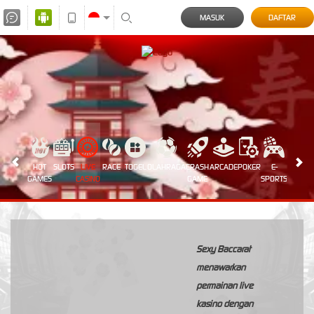
MASUK
DAFTAR
HOT
SLOTS
LIVE
RACE
TOGEL
OLAHRAGA
CRASH
ARCADE
POKER
E-
SABUN
GAMES
CASINO
GAME
SPORTS
AYAM
Sexy Baccarat
menawarkan
permainan live
kasino dengan