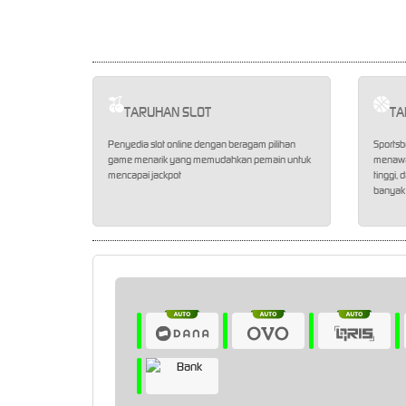
TARUHAN SLOT
TA
Penyedia slot online dengan beragam pilihan
Sportsb
game menarik yang memudahkan pemain untuk
menawar
mencapai jackpot
tinggi,
banyak 