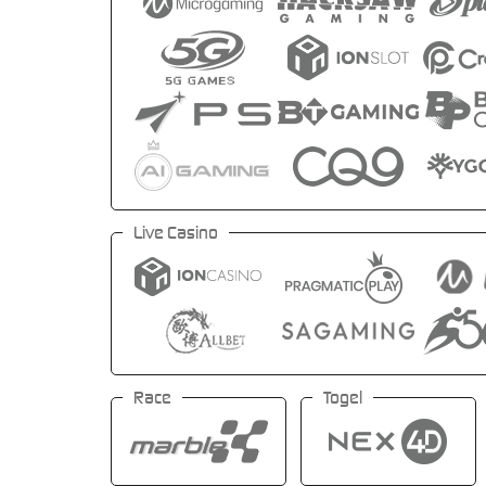
Live Casino
Race
Togel