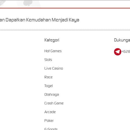
an Dapatkan Kemudahan Menjadi Kaya
Kategori
Dukung
Hot Games
+62
Slots
Live Casino
Race
Togel
Olahraga
Crash Game
Arcade
Poker
E-Sports