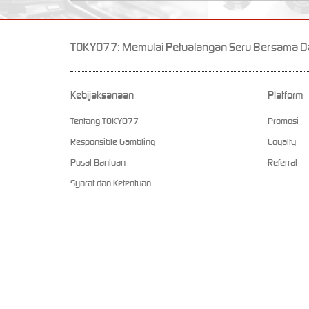
TOKYO77: Memulai Petualangan Seru Bersama D
Kebijaksanaan
Platform
Tentang TOKYO77
Promosi
Responsible Gambling
Loyalty
Pusat Bantuan
Referral
Syarat dan Ketentuan