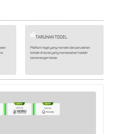
TARUHAN TOGEL
haan
Platform togel yang menarik dari perusahan
ame
terbaik di dunia yang menawarkan hadiah
kemenangan besar