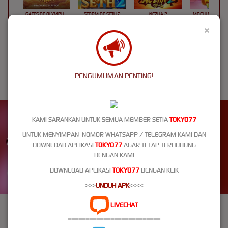
GATES OF OLYMPUS POP
STORM OF SETH 2
NEZHA 2
MOCHI MANIA 1
×
PENGUMUMAN PENTING!
WUKONG - BLACK SCATTER
SWEET BONANZA 2500
SUPER ELEMENTS 2
UNDUH
TOKYO77 APP
KAMI SARANKAN UNTUK SEMUA MEMBER SETIA
TOKYO77
Nikmati berbagai permainan dalam satu
UNTUK MENYIMPAN NOMOR WHATSAPP / TELEGRAM KAMI DAN
genggaman
DOWNLOAD APLIKASI
TOKYO77
AGAR TETAP TERHUBUNG
DENGAN KAMI
DOWNLOAD APLIKASI
TOKYO77
DENGAN KLIK
UNDUH
>>>
UNDUH APK
<<<<
PANDUAN INSTALASI
LIVECHAT
TOKYO77: Memulai Petualangan Seru Bersama Dan
==========================
Dapatkan Kemudahan Menjadi Kaya