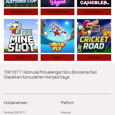
Penalty Nations Cup
Chicken Road Vegas
Squid Gamebler
Mine Slot
AviaFly
Cricket Road
TOKYO77: Memulai Petualangan Seru Bersama Dan
Dapatkan Kemudahan Menjadi Kaya
Kebijaksanaan
Platform
Tentang TOKYO77
Promosi