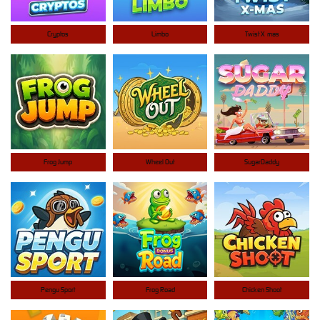
Cryptos
Limbo
Twist X-mas
Frog Jump
Wheel Out
SugarDaddy
Pengu Sport
Frog Road
Chicken Shoot