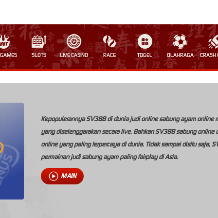
 GAMES
SLOTS
LIVE CASINO
RACE
TOGEL
OLAHRAGA
CRASH
Kepopulerannya SV388 di dunia judi online sabung ayam online
yang diselenggarakan secara live. Bahkan SV388 sabung online 
online yang paling terpercaya di dunia. Tidak sampai disitu saja
permainan judi sabung ayam paling fairplay di Asia.
MAIN