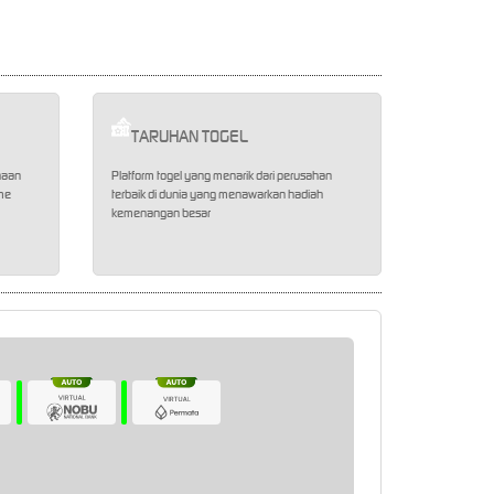
TARUHAN TOGEL
haan
Platform togel yang menarik dari perusahan
ame
terbaik di dunia yang menawarkan hadiah
kemenangan besar