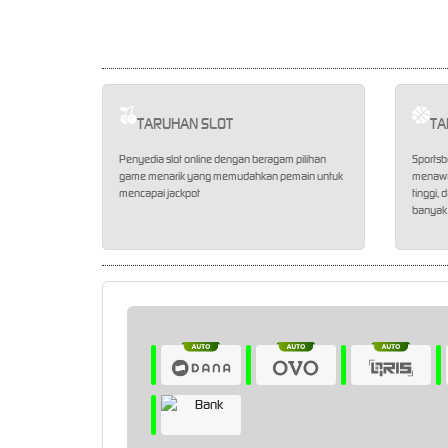
TARUHAN SLOT
TA
Penyedia slot online dengan beragam pilihan
Sportsb
game menarik yang memudahkan pemain untuk
menawar
mencapai jackpot
tinggi,
banyak 