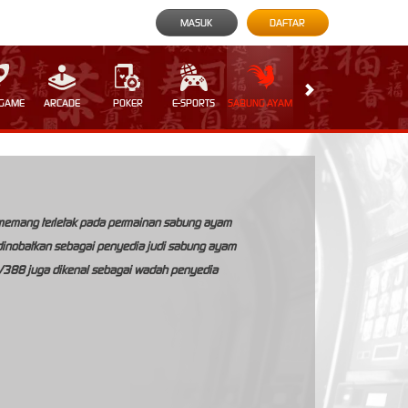
MASUK
DAFTAR
 GAME
ARCADE
POKER
E-SPORTS
SABUNG AYAM
PROMOSI
 memang terletak pada permainan sabung ayam
dinobatkan sebagai penyedia judi sabung ayam
, SV388 juga dikenal sebagai wadah penyedia