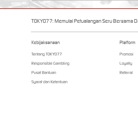
TOKYO77: Memulai Petualangan Seru Bersama D
Kebijaksanaan
Platform
Tentang TOKYO77
Promosi
Responsible Gambling
Loyalty
Pusat Bantuan
Referral
Syarat dan Ketentuan