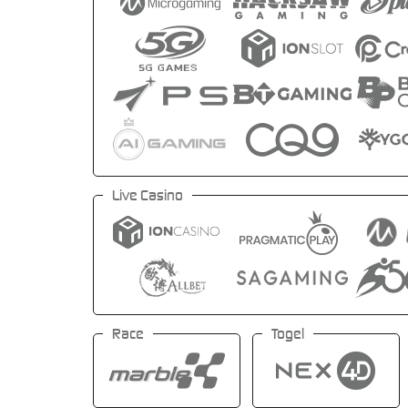
Live Casino
Race
Togel