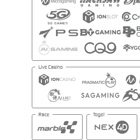
Live Casino
Race
Togel