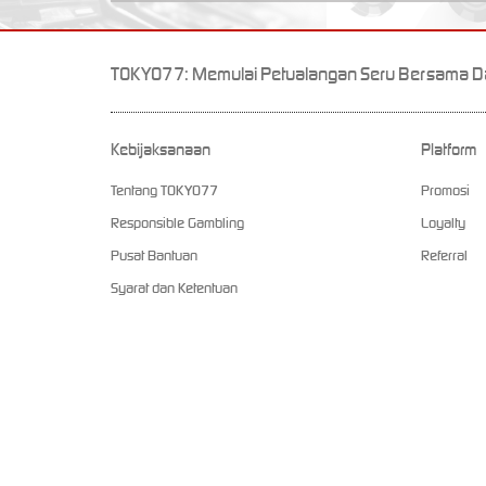
TOKYO77: Memulai Petualangan Seru Bersama D
Kebijaksanaan
Platform
Tentang TOKYO77
Promosi
Responsible Gambling
Loyalty
Pusat Bantuan
Referral
Syarat dan Ketentuan