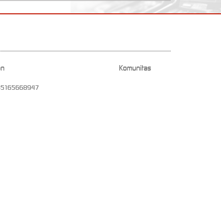
an
Komunitas
85165668947