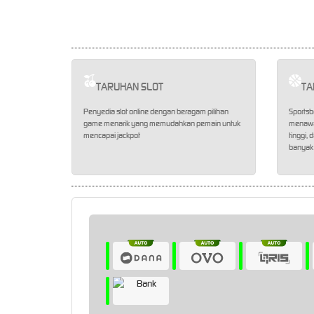
TARUHAN SLOT
TA
Penyedia slot online dengan beragam pilihan
Sportsb
game menarik yang memudahkan pemain untuk
menawar
mencapai jackpot
tinggi,
banyak 