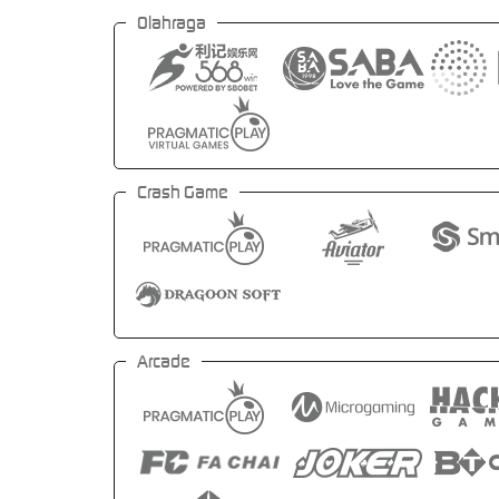
Olahraga
Crash Game
Arcade