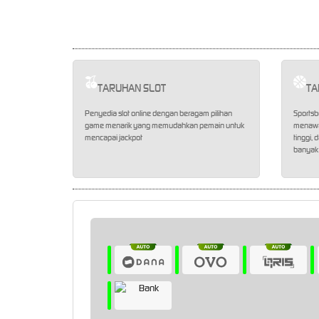
TARUHAN SLOT
TA
Penyedia slot online dengan beragam pilihan
Sportsb
game menarik yang memudahkan pemain untuk
menawar
mencapai jackpot
tinggi,
banyak 