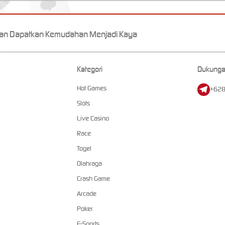
an Dapatkan Kemudahan Menjadi Kaya
Kategori
Dukung
Hot Games
+62
Slots
Live Casino
Race
Togel
Olahraga
Crash Game
Arcade
Poker
E-Sports