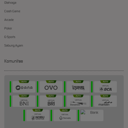
Olahraga
Crash Game
Arcade
Poker
E-Sports
Sabung Ayam
Komunitas