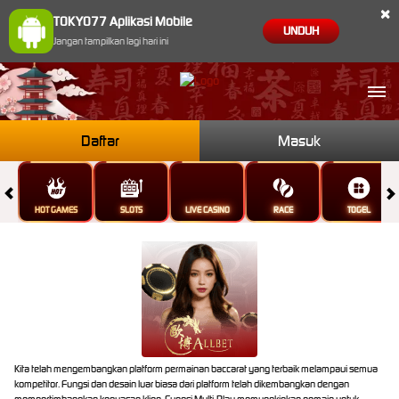
×
TOKYO77 Aplikasi Mobile
UNDUH
Jangan tampilkan lagi hari ini
Daftar
Masuk
HOT GAMES
SLOTS
LIVE CASINO
RACE
TOGEL
Kita telah mengembangkan platform permainan baccarat yang terbaik melampaui semua
kompetitor. Fungsi dan desain luar biasa dari platform telah dikembangkan dengan