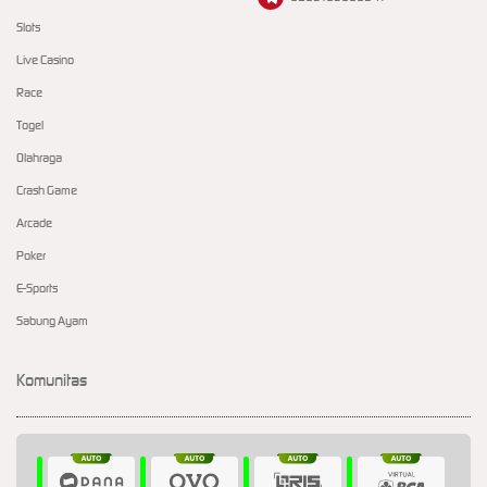
Slots
Live Casino
Race
Togel
Olahraga
Crash Game
Arcade
Poker
E-Sports
Sabung Ayam
Komunitas