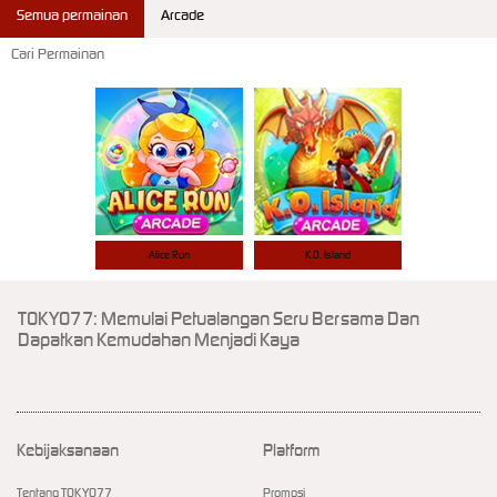
Semua permainan
Arcade
Alice Run
K.O. Island
TOKYO77: Memulai Petualangan Seru Bersama Dan
Dapatkan Kemudahan Menjadi Kaya
Kebijaksanaan
Platform
Tentang TOKYO77
Promosi