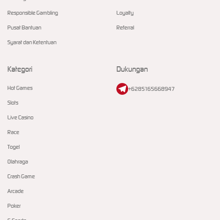
Responsible Gambling
Loyalty
Pusat Bantuan
Referral
Syarat dan Ketentuan
Kategori
Dukungan
Hot Games
+6285165668947
Slots
Live Casino
Race
Togel
Olahraga
Crash Game
Arcade
Poker