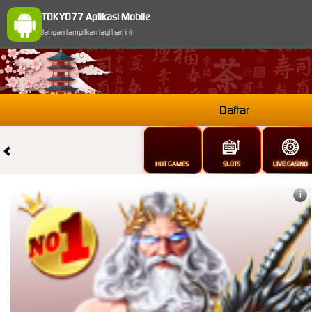
TOKYO77 Aplikasi Mobile
Jangan tampilkan lagi hari ini
Daftar
HOT GAMES
SLOTS
LIVE CASINO
i