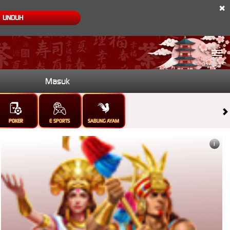
×
UNDUH
Masuk
POKER
E-SPORTS
SABUNG AYAM
i