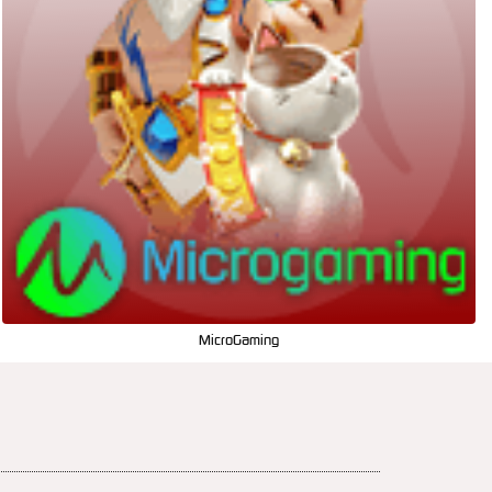
MicroGaming