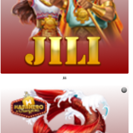
Jili
i