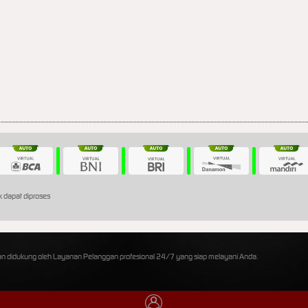
k dapat diproses
 didukung oleh Layanan Pelanggan profesional 24/7 yang siap melayani Anda.