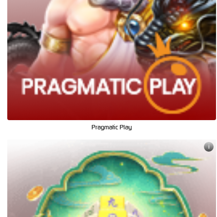
Pragmatic Play
i