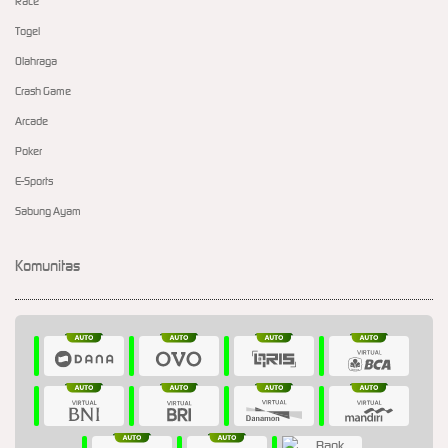
Race
Togel
Olahraga
Crash Game
Arcade
Poker
E-Sports
Sabung Ayam
Komunitas