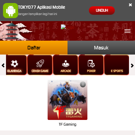
×
TOKYO77 Aplikasi Mobile
UNDUH
Jangan tampilkan lagi hari ini
Daftar
Masuk
OLAHRAGA
CRASH GAME
ARCADE
POKER
E-SPORTS
S
i
TF Gaming