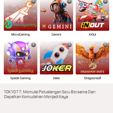
i
i
i
MicroGaming
Gemini
InOut
i
i
i
Spade Gaming
Joker
Dragoonsoft
TOKYO77: Memulai Petualangan Seru Bersama Dan
Dapatkan Kemudahan Menjadi Kaya