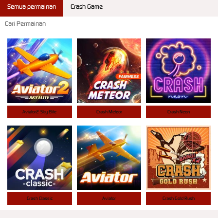
Semua permainan
Crash Game
Aviator2-Sky Elite
Crash Meteor
Crash Neon
Crash Classic
Aviator
Crash Gold Rush