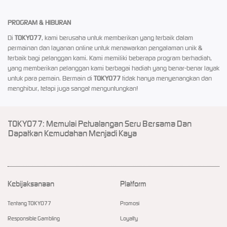
PROGRAM & HIBURAN
Di
TOKYO77
, kami berusaha untuk memberikan yang terbaik dalam
permainan dan layanan online untuk menawarkan pengalaman unik &
terbaik bagi pelanggan kami. Kami memiliki beberapa program berhadiah,
yang memberikan pelanggan kami berbagai hadiah yang benar-benar layak
untuk para pemain. Bermain di
TOKYO77
tidak hanya menyenangkan dan
menghibur, tetapi juga sangat menguntungkan!
TOKYO77: Memulai Petualangan Seru Bersama Dan
Dapatkan Kemudahan Menjadi Kaya
Kebijaksanaan
Platform
Tentang TOKYO77
Promosi
Responsible Gambling
Loyalty