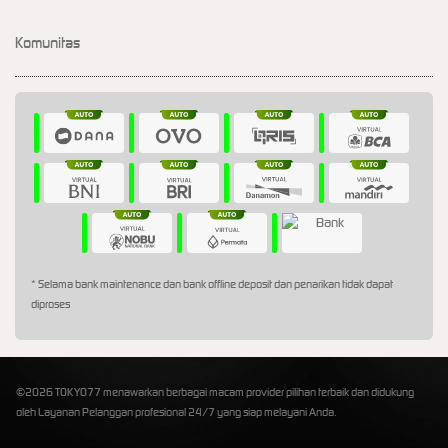
Komunitas
* Selama bank maintenance dan bank offline deposit dan penarikan tidak dapat
diproses
©2026 TOKYO77 menawarkan berbagai macam provider pilihan terbaik dan didukung
oleh Layanan Pelanggan profesional 24/7 yang siap melayani Anda.