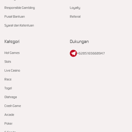
Responsible Gambling
Loyalty
Pusat Bantuan
Referral
Syarat dan Ketentuan
Kategori
Dukungan
Hot Games
+6285165668947
Slots
Live Casino
Race
Togel
Olahraga
Crash Game
Arcade
Poker