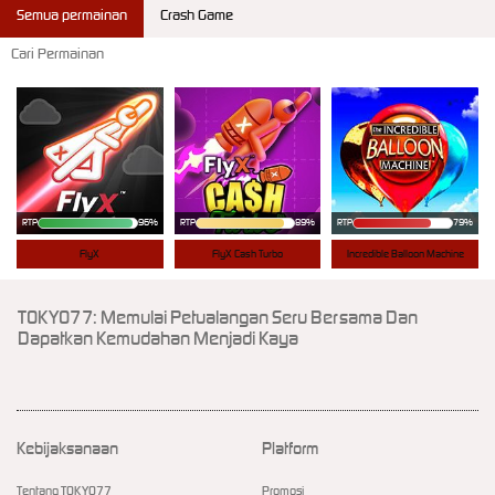
Semua permainan
Crash Game
RTP
96%
RTP
89%
RTP
79%
FlyX
FlyX Cash Turbo
Incredible Balloon Machine
TOKYO77: Memulai Petualangan Seru Bersama Dan
Dapatkan Kemudahan Menjadi Kaya
Kebijaksanaan
Platform
Tentang TOKYO77
Promosi