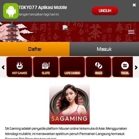
×
TOKYO77 Aplikasi Mobile
UNDUH
Jangan tampilkan lagi hari ini
Daftar
Masuk
HOT GAMES
SLOTS
LIVE CASINO
RACE
TOGEL
SA Gaming adalah penyedia platform hiburan online terkemuka di Asia. Menggunakan
teknologi mutakhir, ini menawarkan spektrum penuh Permainan Langsung termasuk