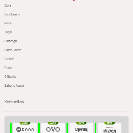
Slots
Live Casino
Race
Togel
Olahraga
Crash Game
Arcade
Poker
E-Sports
Sabung Ayam
Komunitas