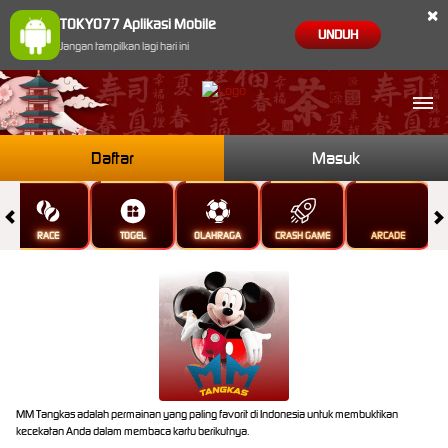
×
TOKYO77 Aplikasi Mobile
UNDUH
Jangan tampilkan lagi hari ini
Daftar
Masuk
RACE
TOGEL
OLAHRAGA
CRASH GAME
ARCADE
MM Tangkas adalah permainan yang paling favorit di Indonesia untuk membuktikan
kecekatan Anda dalam membaca kartu berikutnya.