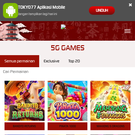
×
TOKYO77 Aplikasi Mobile
UNDUH
Jangan tampilkan lagi hari ini
5G GAMES
Semua permainan
Exclusive
Top 20
BANDITO RETURNS
PINATA 1000
MAHJONG 5 DRAGONS