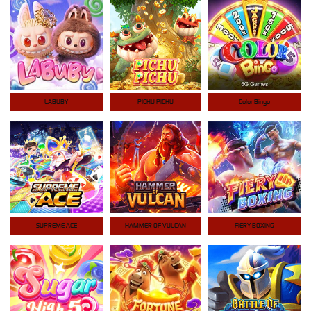
LABUBY
PICHU PICHU
Color Bingo
SUPREME ACE
HAMMER OF VULCAN
FIERY BOXING