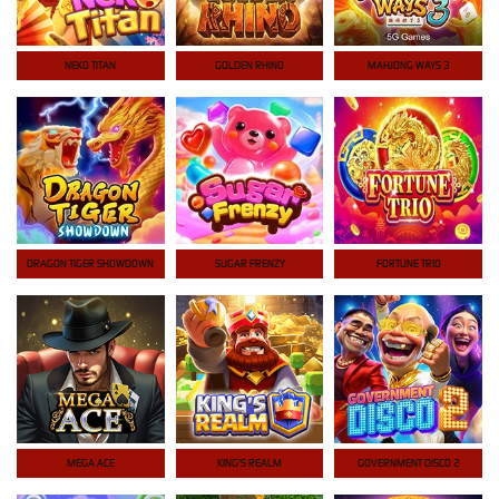
NEKO TITAN
GOLDEN RHINO
MAHJONG WAYS 3
DRAGON TIGER SHOWDOWN
SUGAR FRENZY
FORTUNE TRIO
MEGA ACE
KING'S REALM
GOVERNMENT DISCO 2