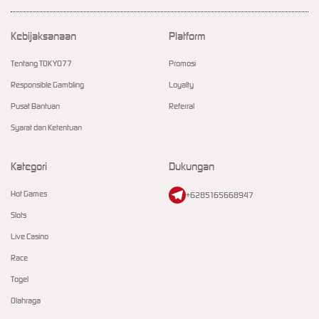
Kebijaksanaan
Platform
Tentang TOKYO77
Promosi
Responsible Gambling
Loyalty
Pusat Bantuan
Referral
Syarat dan Ketentuan
Kategori
Dukungan
Hot Games
+6285165668947
Slots
Live Casino
Race
Togel
Olahraga